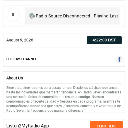
Radio Source Disconnected - Playing Last
Record
August 9, 2026
4:22:00 DST
FOLLOW CHANNEL
About Us
Siete días, siete razones para escucharnos. Desde los clásicos que amas
hasta las novedades que marcarán tendencia, en Radio Seven encontrarás
una selección única de contenido que resuena contigo. Nuestro
compromiso es ofrecerte calidad y frescura en cada programa, mientras te
acompañamos donde sea que estés. ¡Sintoniza, conecta y vive la magia de
Radio Seven, la frecuencia que marca la diferencia!
Listen2MyRadio App
CLICK HERE